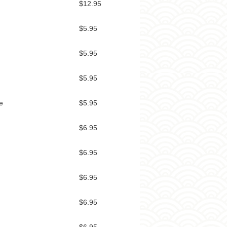
波
$12.95
士
顿
$5.95
商
家
$5.95
波
士
$5.95
顿
黄
e
页
$5.95
$6.95
$6.95
$6.95
$6.95